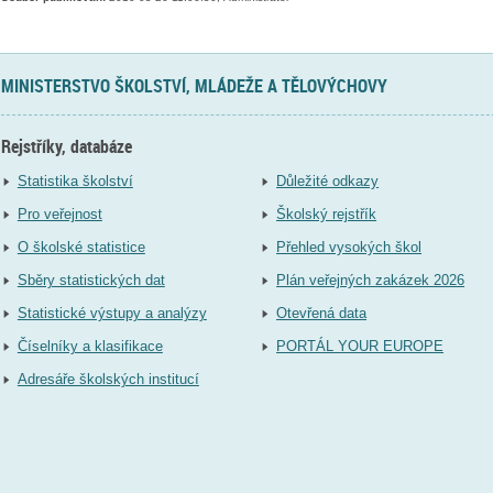
MINISTERSTVO ŠKOLSTVÍ, MLÁDEŽE A TĚLOVÝCHOVY
Rejstříky, databáze
Statistika školství
Důležité odkazy
Pro veřejnost
Školský rejstřík
O školské statistice
Přehled vysokých škol
Sběry statistických dat
Plán veřejných zakázek 2026
Statistické výstupy a analýzy
Otevřená data
Číselníky a klasifikace
PORTÁL YOUR EUROPE
Adresáře školských institucí