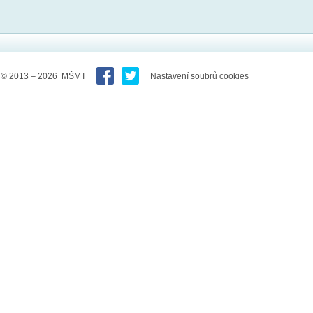
© 2013 – 2026 MŠMT
Nastavení soubrů cookies