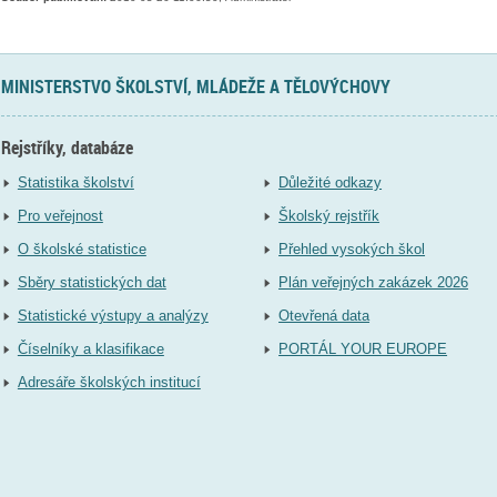
MINISTERSTVO ŠKOLSTVÍ, MLÁDEŽE A TĚLOVÝCHOVY
Rejstříky, databáze
Statistika školství
Důležité odkazy
Pro veřejnost
Školský rejstřík
O školské statistice
Přehled vysokých škol
Sběry statistických dat
Plán veřejných zakázek 2026
Statistické výstupy a analýzy
Otevřená data
Číselníky a klasifikace
PORTÁL YOUR EUROPE
Adresáře školských institucí