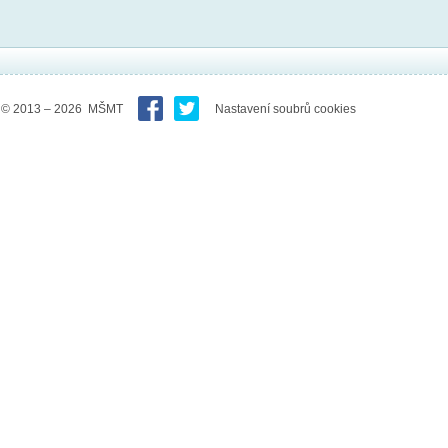
© 2013 – 2026 MŠMT
Nastavení soubrů cookies