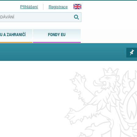
Přihlášení
Registrace
U A ZAHRANIČÍ
FONDY EU