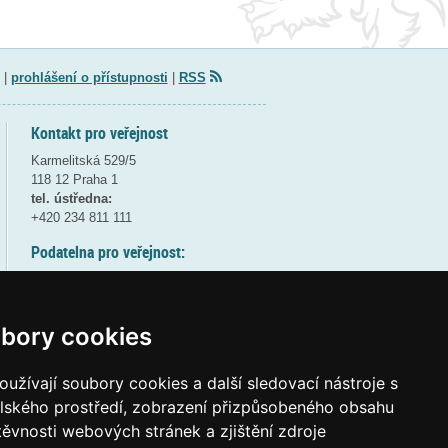
|
prohlášení o přístupnosti
|
RSS
Kontakt pro veřejnost
Karmelitská 529/5
118 12 Praha 1
tel. ústředna:
+420 234 811 111
Podatelna pro veřejnost:
pondělí a středa - 7:30-17:00
úterý a čtvrtek - 7:30-15:30
pátek - 7:30-14:00
bory cookies
8:30 - 9:30 - bezpečnostní přestávka
(více informací
ZDE
)
užívají soubory cookies a další sledovací nástroje s
elského prostředí, zobrazení přizpůsobeného obsahu
Elektronická podatelna:
těvnosti webových stránek a zjištění zdroje
posta@msmt
gov
cz