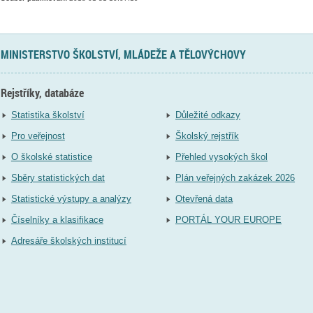
MINISTERSTVO ŠKOLSTVÍ, MLÁDEŽE A TĚLOVÝCHOVY
Rejstříky, databáze
Statistika školství
Důležité odkazy
Pro veřejnost
Školský rejstřík
O školské statistice
Přehled vysokých škol
Sběry statistických dat
Plán veřejných zakázek 2026
Statistické výstupy a analýzy
Otevřená data
Číselníky a klasifikace
PORTÁL YOUR EUROPE
Adresáře školských institucí