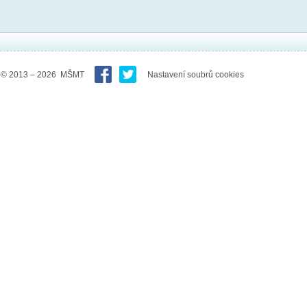
© 2013 – 2026 MŠMT
Nastavení soubrů cookies