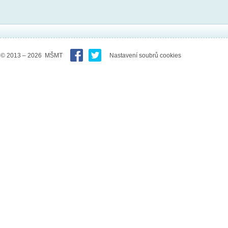
© 2013 – 2026 MŠMT
Nastavení soubrů cookies