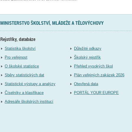
MINISTERSTVO ŠKOLSTVÍ, MLÁDEŽE A TĚLOVÝCHOVY
Rejstříky, databáze
Statistika školství
Důležité odkazy
Pro veřejnost
Školský rejstřík
O školské statistice
Přehled vysokých škol
Sběry statistických dat
Plán veřejných zakázek 2026
Statistické výstupy a analýzy
Otevřená data
Číselníky a klasifikace
PORTÁL YOUR EUROPE
Adresáře školských institucí