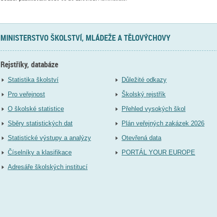
MINISTERSTVO ŠKOLSTVÍ, MLÁDEŽE A TĚLOVÝCHOVY
Rejstříky, databáze
Statistika školství
Důležité odkazy
Pro veřejnost
Školský rejstřík
O školské statistice
Přehled vysokých škol
Sběry statistických dat
Plán veřejných zakázek 2026
Statistické výstupy a analýzy
Otevřená data
Číselníky a klasifikace
PORTÁL YOUR EUROPE
Adresáře školských institucí