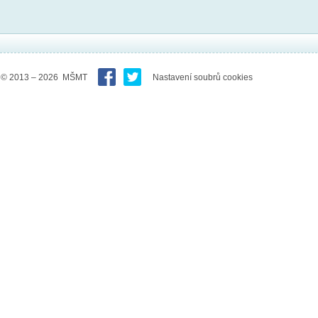
© 2013 – 2026 MŠMT
Nastavení soubrů cookies