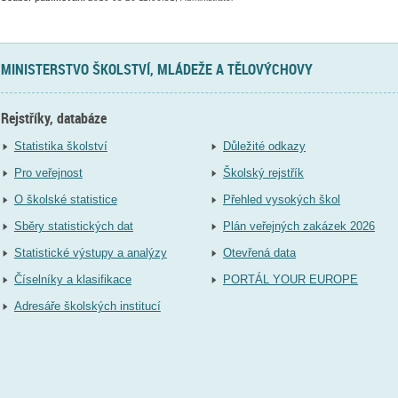
MINISTERSTVO ŠKOLSTVÍ, MLÁDEŽE A TĚLOVÝCHOVY
Rejstříky, databáze
Statistika školství
Důležité odkazy
Pro veřejnost
Školský rejstřík
O školské statistice
Přehled vysokých škol
Sběry statistických dat
Plán veřejných zakázek 2026
Statistické výstupy a analýzy
Otevřená data
Číselníky a klasifikace
PORTÁL YOUR EUROPE
Adresáře školských institucí