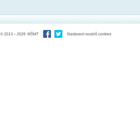
© 2013 – 2026 MŠMT
Nastavení soubrů cookies