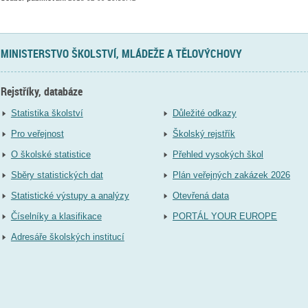
MINISTERSTVO ŠKOLSTVÍ, MLÁDEŽE A TĚLOVÝCHOVY
Rejstříky, databáze
Statistika školství
Důležité odkazy
Pro veřejnost
Školský rejstřík
O školské statistice
Přehled vysokých škol
Sběry statistických dat
Plán veřejných zakázek 2026
Statistické výstupy a analýzy
Otevřená data
Číselníky a klasifikace
PORTÁL YOUR EUROPE
Adresáře školských institucí