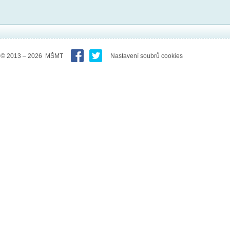
© 2013 – 2026 MŠMT
Nastavení soubrů cookies