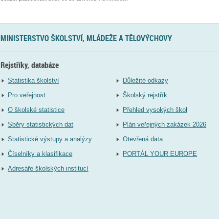
MINISTERSTVO ŠKOLSTVÍ, MLÁDEŽE A TĚLOVÝCHOVY
Rejstříky, databáze
Statistika školství
Důležité odkazy
Pro veřejnost
Školský rejstřík
O školské statistice
Přehled vysokých škol
Sběry statistických dat
Plán veřejných zakázek 2026
Statistické výstupy a analýzy
Otevřená data
Číselníky a klasifikace
PORTÁL YOUR EUROPE
Adresáře školských institucí