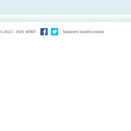
© 2013 – 2026 MŠMT
Nastavení soubrů cookies