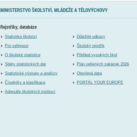
MINISTERSTVO ŠKOLSTVÍ, MLÁDEŽE A TĚLOVÝCHOVY
Rejstříky, databáze
Statistika školství
Důležité odkazy
Pro veřejnost
Školský rejstřík
O školské statistice
Přehled vysokých škol
Sběry statistických dat
Plán veřejných zakázek 2026
Statistické výstupy a analýzy
Otevřená data
Číselníky a klasifikace
PORTÁL YOUR EUROPE
Adresáře školských institucí