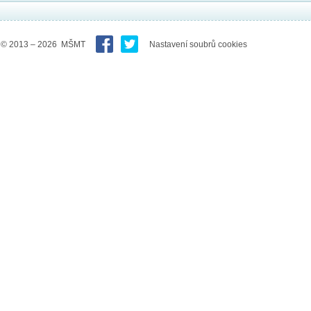
© 2013 – 2026 MŠMT
Nastavení soubrů cookies