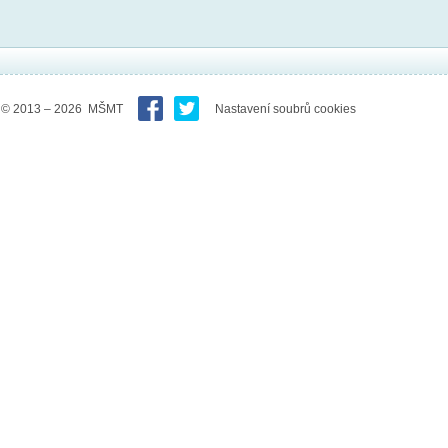
© 2013 – 2026 MŠMT
Nastavení soubrů cookies