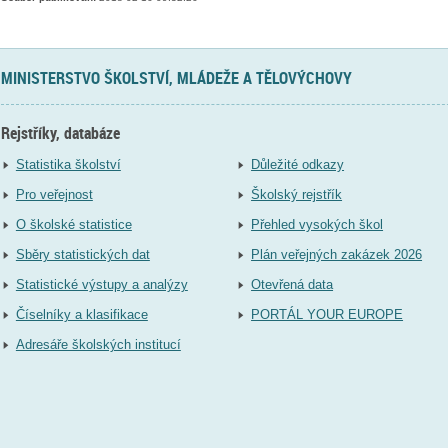
MINISTERSTVO ŠKOLSTVÍ, MLÁDEŽE A TĚLOVÝCHOVY
Rejstříky, databáze
Statistika školství
Důležité odkazy
Pro veřejnost
Školský rejstřík
O školské statistice
Přehled vysokých škol
Sběry statistických dat
Plán veřejných zakázek 2026
Statistické výstupy a analýzy
Otevřená data
Číselníky a klasifikace
PORTÁL YOUR EUROPE
Adresáře školských institucí