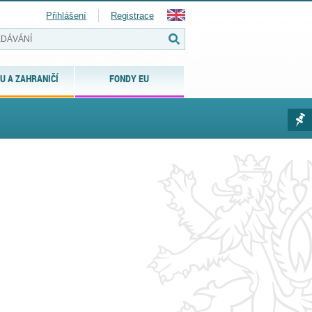
Přihlášení
Registrace
U A ZAHRANIČÍ
FONDY EU