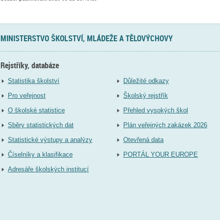
MINISTERSTVO ŠKOLSTVÍ, MLÁDEŽE A TĚLOVÝCHOVY
Rejstříky, databáze
Statistika školství
Důležité odkazy
Pro veřejnost
Školský rejstřík
O školské statistice
Přehled vysokých škol
Sběry statistických dat
Plán veřejných zakázek 2026
Statistické výstupy a analýzy
Otevřená data
Číselníky a klasifikace
PORTÁL YOUR EUROPE
Adresáře školských institucí