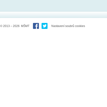
© 2013 – 2026 MŠMT
Nastavení soubrů cookies