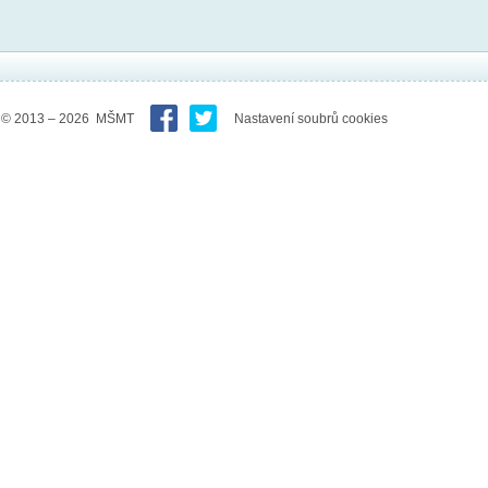
© 2013 – 2026 MŠMT
Nastavení soubrů cookies