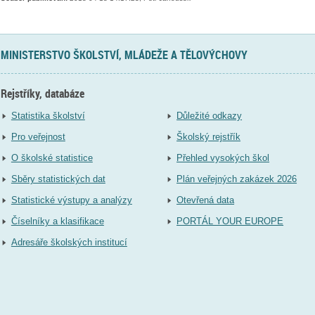
MINISTERSTVO ŠKOLSTVÍ, MLÁDEŽE A TĚLOVÝCHOVY
Rejstříky, databáze
Statistika školství
Důležité odkazy
Pro veřejnost
Školský rejstřík
O školské statistice
Přehled vysokých škol
Sběry statistických dat
Plán veřejných zakázek 2026
Statistické výstupy a analýzy
Otevřená data
Číselníky a klasifikace
PORTÁL YOUR EUROPE
Adresáře školských institucí