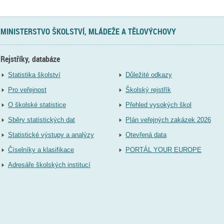
MINISTERSTVO ŠKOLSTVÍ, MLÁDEŽE A TĚLOVÝCHOVY
Rejstříky, databáze
Statistika školství
Důležité odkazy
Pro veřejnost
Školský rejstřík
O školské statistice
Přehled vysokých škol
Sběry statistických dat
Plán veřejných zakázek 2026
Statistické výstupy a analýzy
Otevřená data
Číselníky a klasifikace
PORTÁL YOUR EUROPE
Adresáře školských institucí