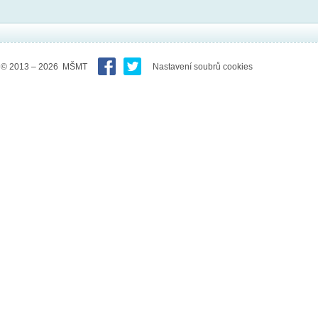
© 2013 – 2026 MŠMT
Nastavení soubrů cookies