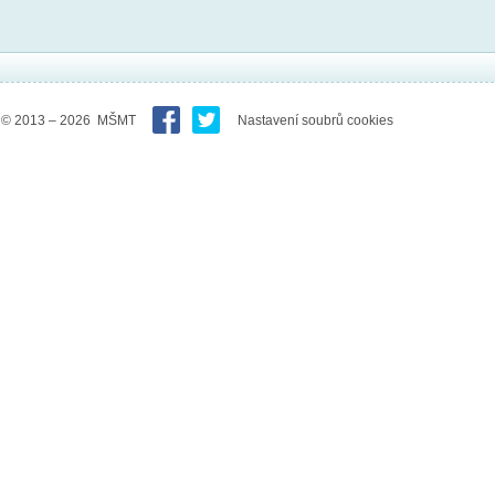
© 2013 – 2026 MŠMT
Nastavení soubrů cookies