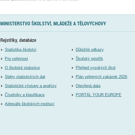
MINISTERSTVO ŠKOLSTVÍ, MLÁDEŽE A TĚLOVÝCHOVY
Rejstříky, databáze
Statistika školství
Důležité odkazy
Pro veřejnost
Školský rejstřík
O školské statistice
Přehled vysokých škol
Sběry statistických dat
Plán veřejných zakázek 2026
Statistické výstupy a analýzy
Otevřená data
Číselníky a klasifikace
PORTÁL YOUR EUROPE
Adresáře školských institucí