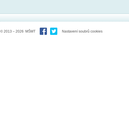
© 2013 – 2026 MŠMT
Nastavení soubrů cookies