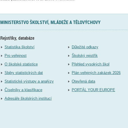
MINISTERSTVO ŠKOLSTVÍ, MLÁDEŽE A TĚLOVÝCHOVY
Rejstříky, databáze
Statistika školství
Důležité odkazy
Pro veřejnost
Školský rejstřík
O školské statistice
Přehled vysokých škol
Sběry statistických dat
Plán veřejných zakázek 2026
Statistické výstupy a analýzy
Otevřená data
Číselníky a klasifikace
PORTÁL YOUR EUROPE
Adresáře školských institucí