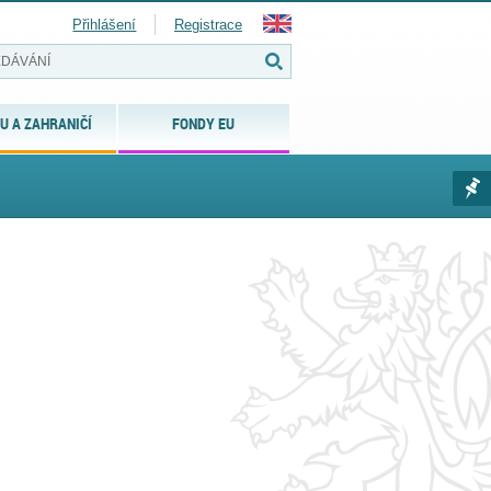
Přihlášení
Registrace
U A ZAHRANIČÍ
FONDY EU