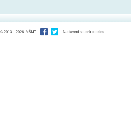
© 2013 – 2026 MŠMT
Nastavení soubrů cookies