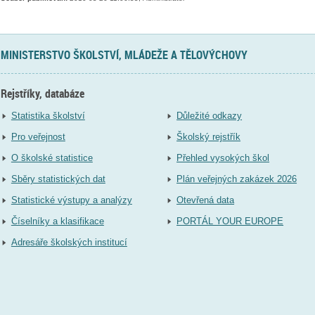
MINISTERSTVO ŠKOLSTVÍ, MLÁDEŽE A TĚLOVÝCHOVY
Rejstříky, databáze
Statistika školství
Důležité odkazy
Pro veřejnost
Školský rejstřík
O školské statistice
Přehled vysokých škol
Sběry statistických dat
Plán veřejných zakázek 2026
Statistické výstupy a analýzy
Otevřená data
Číselníky a klasifikace
PORTÁL YOUR EUROPE
Adresáře školských institucí