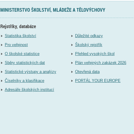
MINISTERSTVO ŠKOLSTVÍ, MLÁDEŽE A TĚLOVÝCHOVY
Rejstříky, databáze
Statistika školství
Důležité odkazy
Pro veřejnost
Školský rejstřík
O školské statistice
Přehled vysokých škol
Sběry statistických dat
Plán veřejných zakázek 2026
Statistické výstupy a analýzy
Otevřená data
Číselníky a klasifikace
PORTÁL YOUR EUROPE
Adresáře školských institucí