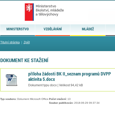
MINISTERSTVO
VZDĚLÁVÁNÍ
MLÁDEŽ
Titulní stránka
|
Zpět
DOKUMENT KE STAŽENÍ
příloha žádosti BK II_seznam programů DVPP
aktivita 5.docx
Dokument typu docx | Velikost 94,42 kB
Typ souboru:
Dokument Microsoft Office.
Počet stažení:
13
Soubor publikován:
2018-06-29 09:37:34