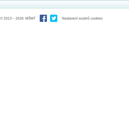
© 2013 – 2026 MŠMT
Nastavení soubrů cookies