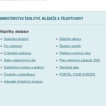
MINISTERSTVO ŠKOLSTVÍ, MLÁDEŽE A TĚLOVÝCHOVY
Rejstříky, databáze
Statistika školství
Důležité odkazy
Pro veřejnost
Školský rejstřík
O školské statistice
Přehled vysokých škol
Sběry statistických dat
Plán veřejných zakázek 2026
Statistické výstupy a analýzy
Otevřená data
Číselníky a klasifikace
PORTÁL YOUR EUROPE
Adresáře školských institucí