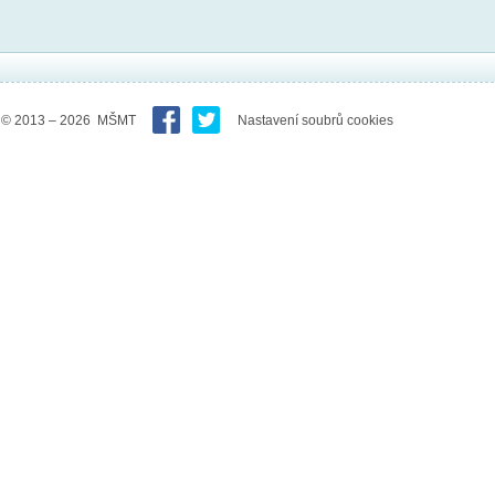
© 2013 – 2026 MŠMT
Nastavení soubrů cookies