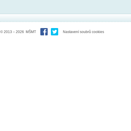
© 2013 – 2026 MŠMT
Nastavení soubrů cookies