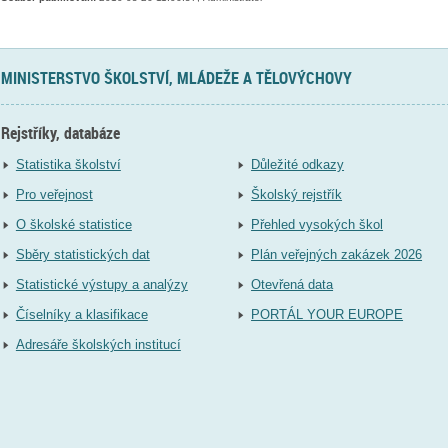
MINISTERSTVO ŠKOLSTVÍ, MLÁDEŽE A TĚLOVÝCHOVY
Rejstříky, databáze
Statistika školství
Důležité odkazy
Pro veřejnost
Školský rejstřík
O školské statistice
Přehled vysokých škol
Sběry statistických dat
Plán veřejných zakázek 2026
Statistické výstupy a analýzy
Otevřená data
Číselníky a klasifikace
PORTÁL YOUR EUROPE
Adresáře školských institucí