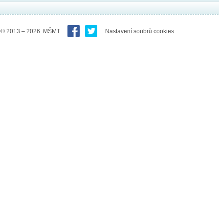
© 2013 – 2026 MŠMT
Nastavení soubrů cookies