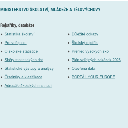
MINISTERSTVO ŠKOLSTVÍ, MLÁDEŽE A TĚLOVÝCHOVY
Rejstříky, databáze
Statistika školství
Důležité odkazy
Pro veřejnost
Školský rejstřík
O školské statistice
Přehled vysokých škol
Sběry statistických dat
Plán veřejných zakázek 2026
Statistické výstupy a analýzy
Otevřená data
Číselníky a klasifikace
PORTÁL YOUR EUROPE
Adresáře školských institucí