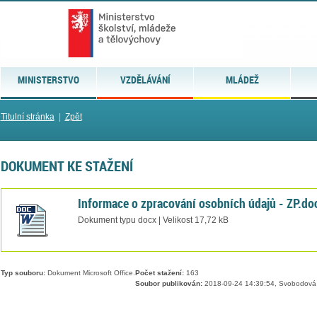
MINISTERSTVO
VZDĚLÁVÁNÍ
MLÁDEŽ
Titulní stránka
|
Zpět
DOKUMENT KE STAŽENÍ
Informace o zpracování osobních údajů - ZP.do
Dokument typu docx | Velikost 17,72 kB
Typ souboru:
Dokument Microsoft Office.
Počet stažení:
163
Soubor publikován:
2018-09-24 14:39:54, Svobodová