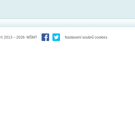
© 2013 – 2026 MŠMT
Nastavení soubrů cookies