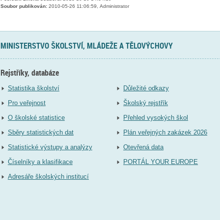
Soubor publikován:
2010-05-26 11:06:59, Administrator
MINISTERSTVO ŠKOLSTVÍ, MLÁDEŽE A TĚLOVÝCHOVY
Rejstříky, databáze
Statistika školství
Důležité odkazy
Pro veřejnost
Školský rejstřík
O školské statistice
Přehled vysokých škol
Sběry statistických dat
Plán veřejných zakázek 2026
Statistické výstupy a analýzy
Otevřená data
Číselníky a klasifikace
PORTÁL YOUR EUROPE
Adresáře školských institucí