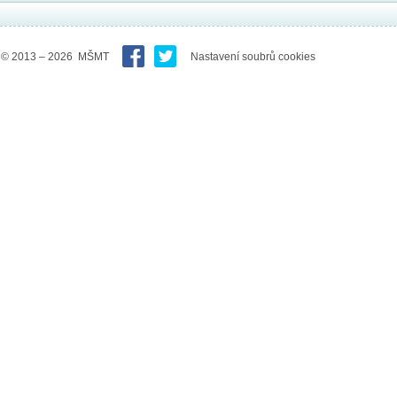
© 2013 – 2026 MŠMT
Nastavení soubrů cookies