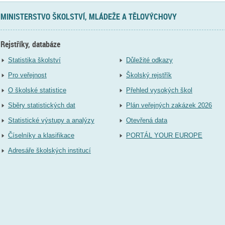
MINISTERSTVO ŠKOLSTVÍ, MLÁDEŽE A TĚLOVÝCHOVY
Rejstříky, databáze
Statistika školství
Důležité odkazy
Pro veřejnost
Školský rejstřík
O školské statistice
Přehled vysokých škol
Sběry statistických dat
Plán veřejných zakázek 2026
Statistické výstupy a analýzy
Otevřená data
Číselníky a klasifikace
PORTÁL YOUR EUROPE
Adresáře školských institucí