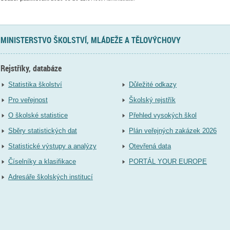
MINISTERSTVO ŠKOLSTVÍ, MLÁDEŽE A TĚLOVÝCHOVY
Rejstříky, databáze
Statistika školství
Důležité odkazy
Pro veřejnost
Školský rejstřík
O školské statistice
Přehled vysokých škol
Sběry statistických dat
Plán veřejných zakázek 2026
Statistické výstupy a analýzy
Otevřená data
Číselníky a klasifikace
PORTÁL YOUR EUROPE
Adresáře školských institucí