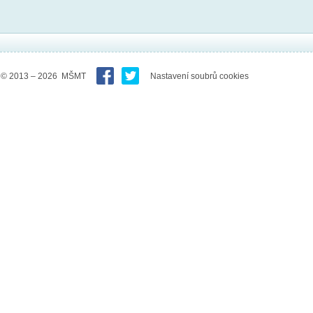
© 2013 – 2026 MŠMT
Nastavení soubrů cookies