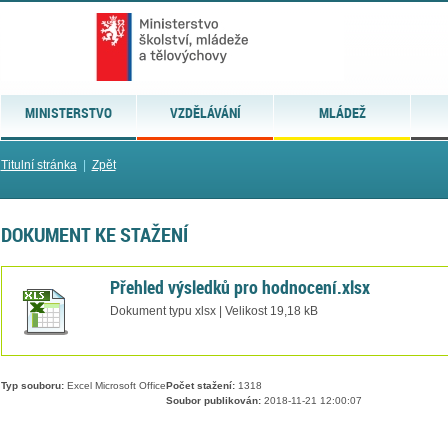
MINISTERSTVO
VZDĚLÁVÁNÍ
MLÁDEŽ
Titulní stránka
|
Zpět
DOKUMENT KE STAŽENÍ
Přehled výsledků pro hodnocení.xlsx
Dokument typu xlsx | Velikost 19,18 kB
Typ souboru:
Excel Microsoft Office
Počet stažení:
1318
Soubor publikován:
2018-11-21 12:00:07