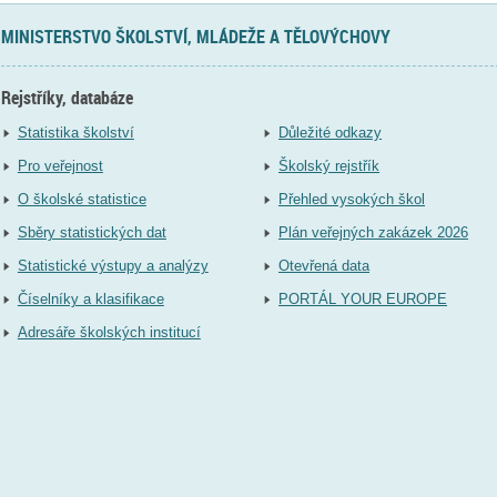
MINISTERSTVO ŠKOLSTVÍ, MLÁDEŽE A TĚLOVÝCHOVY
Rejstříky, databáze
Statistika školství
Důležité odkazy
Pro veřejnost
Školský rejstřík
O školské statistice
Přehled vysokých škol
Sběry statistických dat
Plán veřejných zakázek 2026
Statistické výstupy a analýzy
Otevřená data
Číselníky a klasifikace
PORTÁL YOUR EUROPE
Adresáře školských institucí