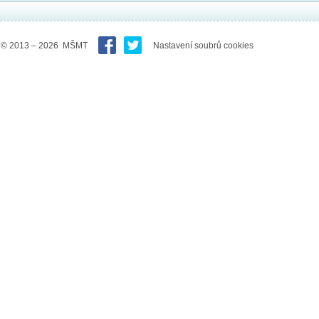
© 2013 – 2026 MŠMT
Nastavení soubrů cookies