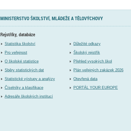
MINISTERSTVO ŠKOLSTVÍ, MLÁDEŽE A TĚLOVÝCHOVY
Rejstříky, databáze
Statistika školství
Důležité odkazy
Pro veřejnost
Školský rejstřík
O školské statistice
Přehled vysokých škol
Sběry statistických dat
Plán veřejných zakázek 2026
Statistické výstupy a analýzy
Otevřená data
Číselníky a klasifikace
PORTÁL YOUR EUROPE
Adresáře školských institucí