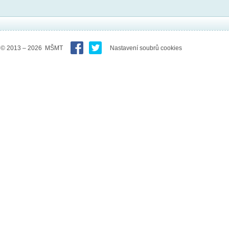
© 2013 – 2026 MŠMT
Nastavení soubrů cookies