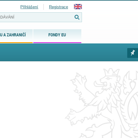
Přihlášení
Registrace
U A ZAHRANIČÍ
FONDY EU