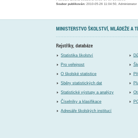
Soubor publikován:
2010-05-26 11:04:50, Administrator
MINISTERSTVO ŠKOLSTVÍ, MLÁDEŽE A 
Rejstříky, databáze
Statistika školství
Dů
Pro veřejnost
Šk
O školské statistice
Př
Sběry statistických dat
Pl
Statistické výstupy a analýzy
Ot
Číselníky a klasifikace
P
Adresáře školských institucí