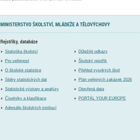
MINISTERSTVO ŠKOLSTVÍ, MLÁDEŽE A TĚLOVÝCHOVY
Rejstříky, databáze
Statistika školství
Důležité odkazy
Pro veřejnost
Školský rejstřík
O školské statistice
Přehled vysokých škol
Sběry statistických dat
Plán veřejných zakázek 2026
Statistické výstupy a analýzy
Otevřená data
Číselníky a klasifikace
PORTÁL YOUR EUROPE
Adresáře školských institucí