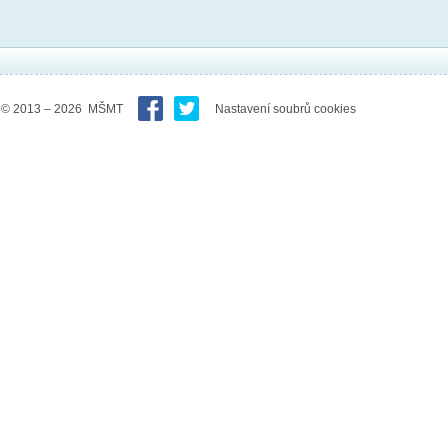
© 2013 – 2026 MŠMT
Nastavení soubrů cookies