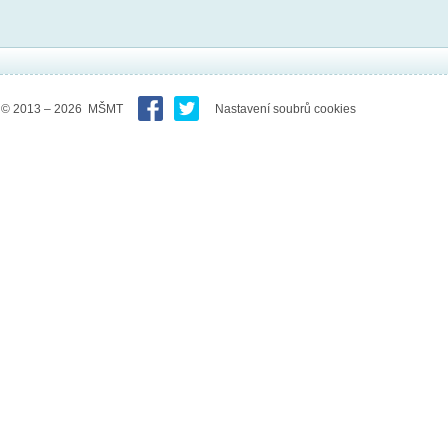
© 2013 – 2026 MŠMT
Nastavení soubrů cookies