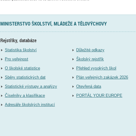
MINISTERSTVO ŠKOLSTVÍ, MLÁDEŽE A TĚLOVÝCHOVY
Rejstříky, databáze
Statistika školství
Důležité odkazy
Pro veřejnost
Školský rejstřík
O školské statistice
Přehled vysokých škol
Sběry statistických dat
Plán veřejných zakázek 2026
Statistické výstupy a analýzy
Otevřená data
Číselníky a klasifikace
PORTÁL YOUR EUROPE
Adresáře školských institucí