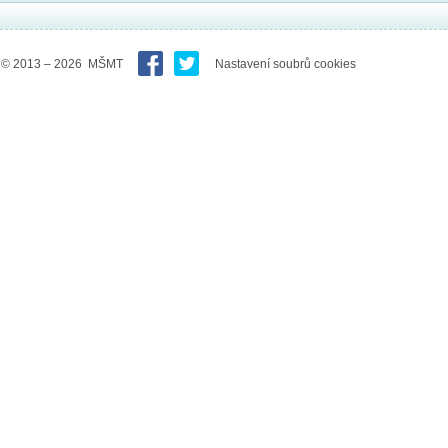
© 2013 – 2026 MŠMT
Nastavení soubrů cookies