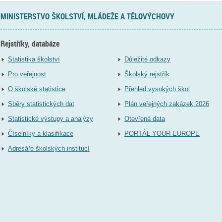
MINISTERSTVO ŠKOLSTVÍ, MLÁDEŽE A TĚLOVÝCHOVY
Rejstříky, databáze
Statistika školství
Důležité odkazy
Pro veřejnost
Školský rejstřík
O školské statistice
Přehled vysokých škol
Sběry statistických dat
Plán veřejných zakázek 2026
Statistické výstupy a analýzy
Otevřená data
Číselníky a klasifikace
PORTÁL YOUR EUROPE
Adresáře školských institucí