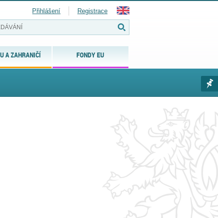
Přihlášení
Registrace
U A ZAHRANIČÍ
FONDY EU