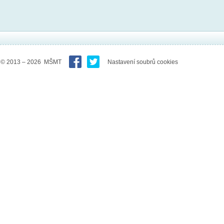
© 2013 – 2026 MŠMT
Nastavení soubrů cookies