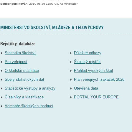
Soubor publikován:
2010-05-26 11:07:04, Administrator
MINISTERSTVO ŠKOLSTVÍ, MLÁDEŽE A TĚLOVÝCHOVY
Rejstříky, databáze
Statistika školství
Důležité odkazy
Pro veřejnost
Školský rejstřík
O školské statistice
Přehled vysokých škol
Sběry statistických dat
Plán veřejných zakázek 2026
Statistické výstupy a analýzy
Otevřená data
Číselníky a klasifikace
PORTÁL YOUR EUROPE
Adresáře školských institucí