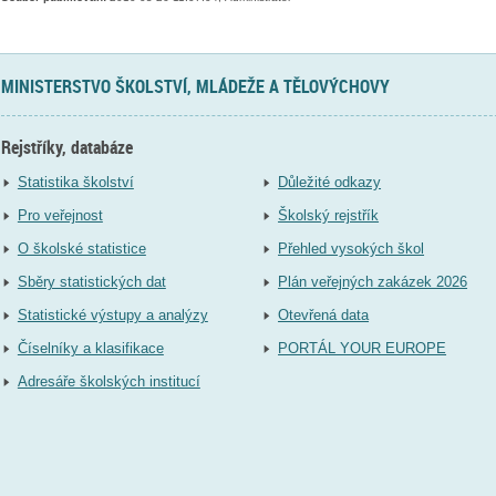
MINISTERSTVO ŠKOLSTVÍ, MLÁDEŽE A TĚLOVÝCHOVY
Rejstříky, databáze
Statistika školství
Důležité odkazy
Pro veřejnost
Školský rejstřík
O školské statistice
Přehled vysokých škol
Sběry statistických dat
Plán veřejných zakázek 2026
Statistické výstupy a analýzy
Otevřená data
Číselníky a klasifikace
PORTÁL YOUR EUROPE
Adresáře školských institucí