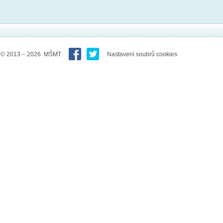
© 2013 – 2026 MŠMT
Nastavení soubrů cookies