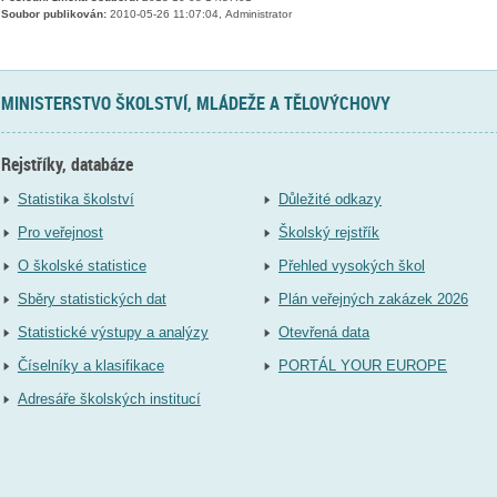
Soubor publikován:
2010-05-26 11:07:04, Administrator
MINISTERSTVO ŠKOLSTVÍ, MLÁDEŽE A TĚLOVÝCHOVY
Rejstříky, databáze
Statistika školství
Důležité odkazy
Pro veřejnost
Školský rejstřík
O školské statistice
Přehled vysokých škol
Sběry statistických dat
Plán veřejných zakázek 2026
Statistické výstupy a analýzy
Otevřená data
Číselníky a klasifikace
PORTÁL YOUR EUROPE
Adresáře školských institucí