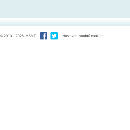
© 2013 – 2026 MŠMT
Nastavení soubrů cookies