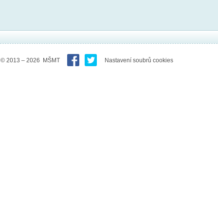
© 2013 – 2026 MŠMT
Nastavení soubrů cookies