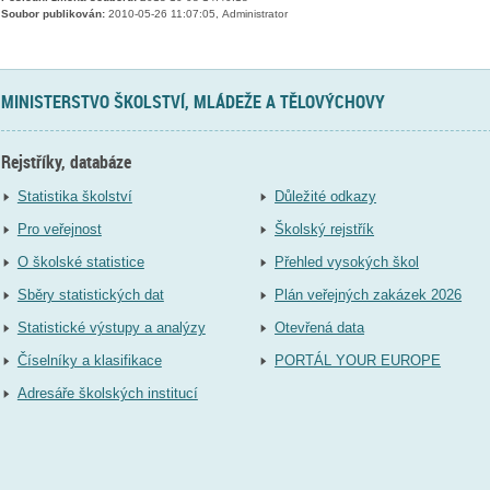
Soubor publikován:
2010-05-26 11:07:05, Administrator
MINISTERSTVO ŠKOLSTVÍ, MLÁDEŽE A TĚLOVÝCHOVY
Rejstříky, databáze
Statistika školství
Důležité odkazy
Pro veřejnost
Školský rejstřík
O školské statistice
Přehled vysokých škol
Sběry statistických dat
Plán veřejných zakázek 2026
Statistické výstupy a analýzy
Otevřená data
Číselníky a klasifikace
PORTÁL YOUR EUROPE
Adresáře školských institucí