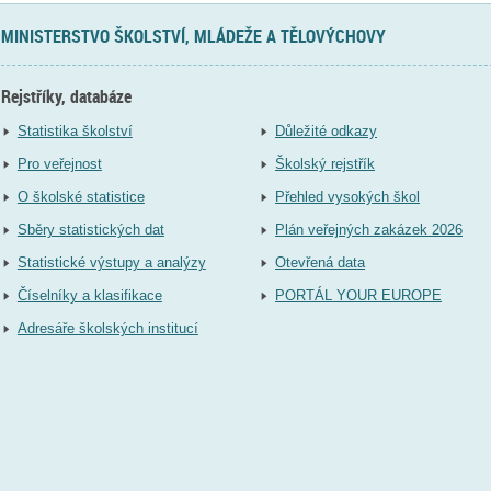
MINISTERSTVO ŠKOLSTVÍ, MLÁDEŽE A TĚLOVÝCHOVY
Rejstříky, databáze
Statistika školství
Důležité odkazy
Pro veřejnost
Školský rejstřík
O školské statistice
Přehled vysokých škol
Sběry statistických dat
Plán veřejných zakázek 2026
Statistické výstupy a analýzy
Otevřená data
Číselníky a klasifikace
PORTÁL YOUR EUROPE
Adresáře školských institucí