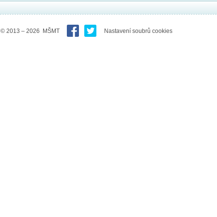
© 2013 – 2026 MŠMT
Nastavení soubrů cookies