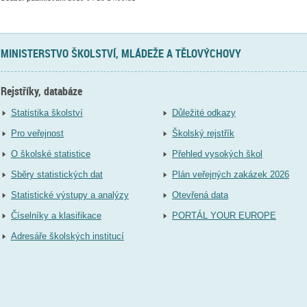
MINISTERSTVO ŠKOLSTVÍ, MLÁDEŽE A TĚLOVÝCHOVY
Rejstříky, databáze
Statistika školství
Důležité odkazy
Pro veřejnost
Školský rejstřík
O školské statistice
Přehled vysokých škol
Sběry statistických dat
Plán veřejných zakázek 2026
Statistické výstupy a analýzy
Otevřená data
Číselníky a klasifikace
PORTÁL YOUR EUROPE
Adresáře školských institucí