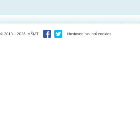
© 2013 – 2026 MŠMT
Nastavení soubrů cookies