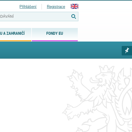
Přihlášení
Registrace
U A ZAHRANIČÍ
FONDY EU