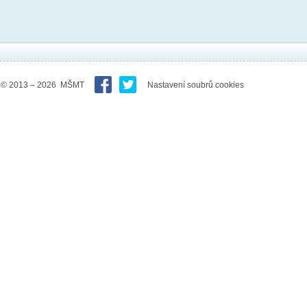
© 2013 – 2026 MŠMT
Nastavení soubrů cookies