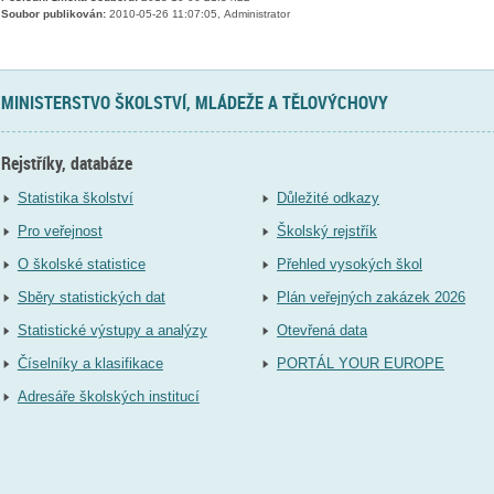
Soubor publikován:
2010-05-26 11:07:05, Administrator
MINISTERSTVO ŠKOLSTVÍ, MLÁDEŽE A TĚLOVÝCHOVY
Rejstříky, databáze
Statistika školství
Důležité odkazy
Pro veřejnost
Školský rejstřík
O školské statistice
Přehled vysokých škol
Sběry statistických dat
Plán veřejných zakázek 2026
Statistické výstupy a analýzy
Otevřená data
Číselníky a klasifikace
PORTÁL YOUR EUROPE
Adresáře školských institucí