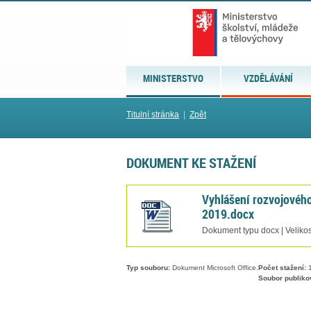
MINISTERSTVO
VZDĚLÁVÁNÍ
Titulní stránka
|
Zpět
DOKUMENT KE STAŽENÍ
Vyhlášení rozvojového
2019.docx
Dokument typu docx | Velikos
Typ souboru:
Dokument Microsoft Office.
Počet stažení:
1
Soubor publiko