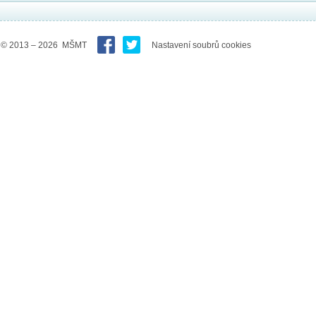
© 2013 – 2026 MŠMT
Nastavení soubrů cookies