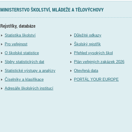
MINISTERSTVO ŠKOLSTVÍ, MLÁDEŽE A TĚLOVÝCHOVY
Rejstříky, databáze
Statistika školství
Důležité odkazy
Pro veřejnost
Školský rejstřík
O školské statistice
Přehled vysokých škol
Sběry statistických dat
Plán veřejných zakázek 2026
Statistické výstupy a analýzy
Otevřená data
Číselníky a klasifikace
PORTÁL YOUR EUROPE
Adresáře školských institucí