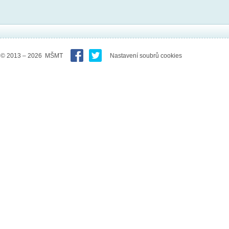
© 2013 – 2026 MŠMT
Nastavení soubrů cookies