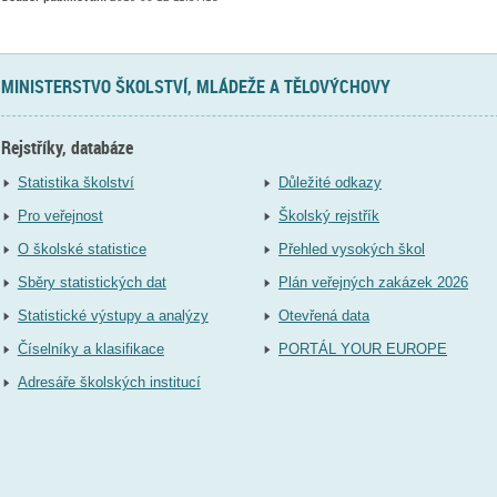
MINISTERSTVO ŠKOLSTVÍ, MLÁDEŽE A TĚLOVÝCHOVY
Rejstříky, databáze
Statistika školství
Důležité odkazy
Pro veřejnost
Školský rejstřík
O školské statistice
Přehled vysokých škol
Sběry statistických dat
Plán veřejných zakázek 2026
Statistické výstupy a analýzy
Otevřená data
Číselníky a klasifikace
PORTÁL YOUR EUROPE
Adresáře školských institucí