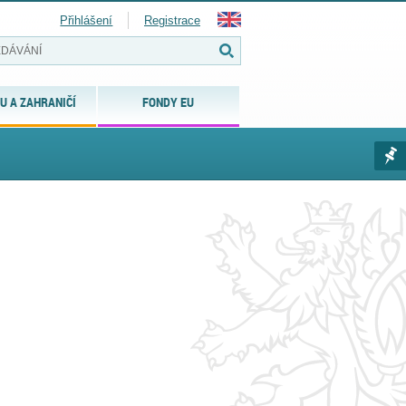
Přihlášení
Registrace
U A ZAHRANIČÍ
FONDY EU