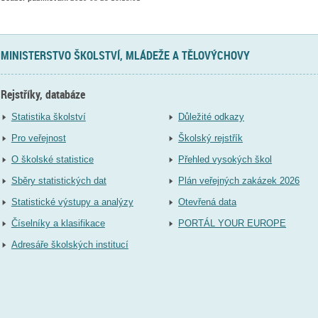
MINISTERSTVO ŠKOLSTVÍ, MLÁDEŽE A TĚLOVÝCHOVY
Rejstříky, databáze
Statistika školství
Důležité odkazy
Pro veřejnost
Školský rejstřík
O školské statistice
Přehled vysokých škol
Sběry statistických dat
Plán veřejných zakázek 2026
Statistické výstupy a analýzy
Otevřená data
Číselníky a klasifikace
PORTÁL YOUR EUROPE
Adresáře školských institucí