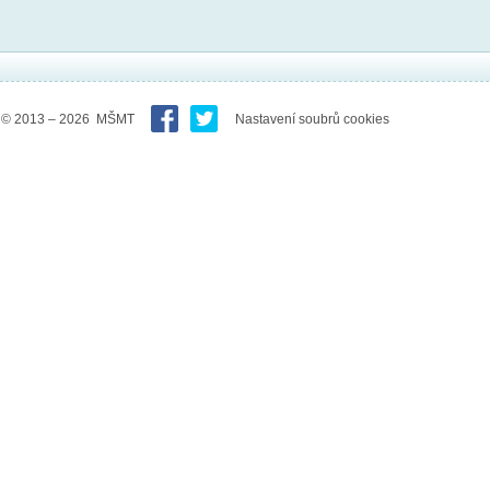
© 2013 – 2026 MŠMT
Nastavení soubrů cookies