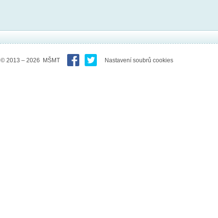
© 2013 – 2026 MŠMT
Nastavení soubrů cookies