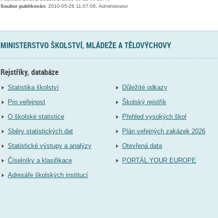
Soubor publikován:
2010-05-26 11:07:06, Administrator
MINISTERSTVO ŠKOLSTVÍ, MLÁDEŽE A TĚLOVÝCHOVY
Rejstříky, databáze
Statistika školství
Důležité odkazy
Pro veřejnost
Školský rejstřík
O školské statistice
Přehled vysokých škol
Sběry statistických dat
Plán veřejných zakázek 2026
Statistické výstupy a analýzy
Otevřená data
Číselníky a klasifikace
PORTÁL YOUR EUROPE
Adresáře školských institucí