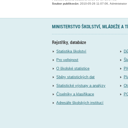
Soubor publikován:
2010-05-26 11:07:06, Administrator
MINISTERSTVO ŠKOLSTVÍ, MLÁDEŽE A 
Rejstříky, databáze
Statistika školství
Dů
Pro veřejnost
Šk
O školské statistice
Př
Sběry statistických dat
Pl
Statistické výstupy a analýzy
Ot
Číselníky a klasifikace
P
Adresáře školských institucí