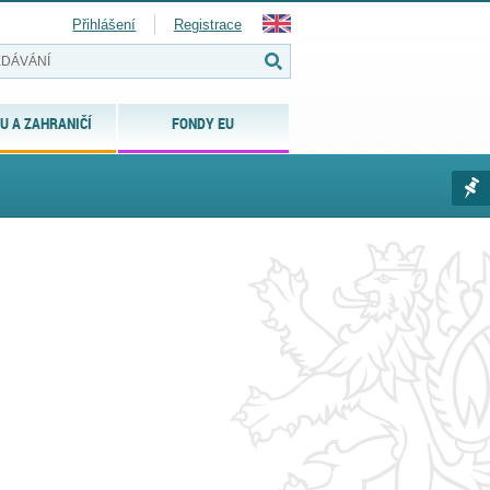
Přihlášení
Registrace
U A ZAHRANIČÍ
FONDY EU