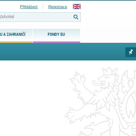
Přihlášení
Registrace
U A ZAHRANIČÍ
FONDY EU