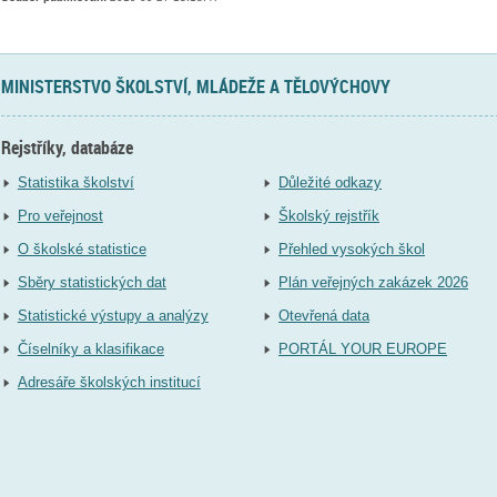
MINISTERSTVO ŠKOLSTVÍ, MLÁDEŽE A TĚLOVÝCHOVY
Rejstříky, databáze
Statistika školství
Důležité odkazy
Pro veřejnost
Školský rejstřík
O školské statistice
Přehled vysokých škol
Sběry statistických dat
Plán veřejných zakázek 2026
Statistické výstupy a analýzy
Otevřená data
Číselníky a klasifikace
PORTÁL YOUR EUROPE
Adresáře školských institucí