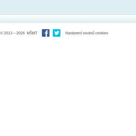
© 2013 – 2026 MŠMT
Nastavení soubrů cookies